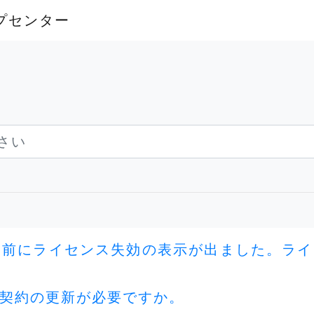
ルプセンター
年経つ前にライセンス失効の表示が出ました。ラ
契約の更新が必要ですか。