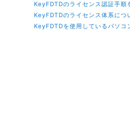
KeyFDTDのライセンス認証手
KeyFDTDのライセンス体系に
KeyFDTDを使用しているパ