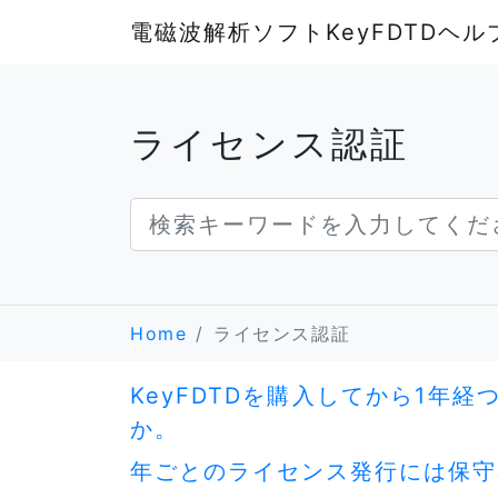
電磁波解析ソフトKeyFDTDヘ
ライセンス認証
Home
ライセンス認証
KeyFDTDを購入してから1
か。
年ごとのライセンス発行には保守